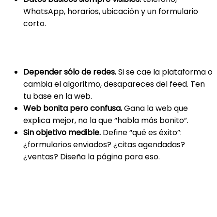
WhatsApp, horarios, ubicación y un formulario
corto.
Errores comunes (y cómo evitarlos)
Depender sólo de redes.
Si se cae la plataforma o
cambia el algoritmo, desapareces del feed. Ten
tu base en la web.
Web bonita pero confusa.
Gana la web que
explica mejor, no la que “habla más bonito”.
Sin objetivo medible.
Define “qué es éxito”:
¿formularios enviados? ¿citas agendadas?
¿ventas? Diseña la página para eso.
Un plan simple para arrancar esta
semana