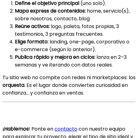
Define el objetivo principal
(uno solo).
Mapa express de contenidos:
home, servicio(s),
sobre nosotros, contacto, blog.
Reúne activos:
logo, paleta, fotos propias, 3
testimonios, 3 preguntas frecuentes.
Elige formato:
landing, one-page, corporativo o
e-commerce (según lo anterior).
Publica rápido y mejora en ciclos:
lanza en 2–3
semanas y ve iterando con datos reales.
Tu sitio web no compite con redes ni marketplaces: los
orquesta
. Es el lugar donde conviertes curiosidad en
confianza… y confianza en ventas.
¿Listo para dar el siguiente paso?
¡Hablemos
! Ponte en
contacto
con nuestro equipo
para explorar tu proyecto, elegir el tipo de sitio ideal y