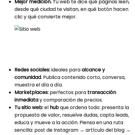
Mejor medición.
Tu web te dice qué páginas leen,
desde qué ciudad te visitan, en qué botón hacen
clic y qué convierte mejor.
Cómo encaja el sitio web con redes
y marketplaces
Redes sociales:
ideales para
alcance y
comunidad
. Publica contenido corto, conversa,
muestra el día a día.
Marketplaces:
perfectos para
transacción
inmediata
y comparación de precios.
Tu sitio web:
el
hub
que ordena todo: presenta la
propuesta de valor, resuelve dudas, capta leads,
educa y mueve a la acción. Piensa en una ruta
sencilla: post de Instagram → artículo del blog →