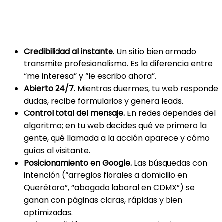
¿Por qué un sitio web sigue siendo
clave en 2025?
Credibilidad al instante.
Un sitio bien armado
transmite profesionalismo. Es la diferencia entre
“me interesa” y “le escribo ahora”.
Abierto 24/7.
Mientras duermes, tu web responde
dudas, recibe formularios y genera leads.
Control total del mensaje.
En redes dependes del
algoritmo; en tu web decides qué ve primero la
gente, qué llamada a la acción aparece y cómo
guías al visitante.
Posicionamiento en Google.
Las búsquedas con
intención (“arreglos florales a domicilio en
Querétaro”, “abogado laboral en CDMX”) se
ganan con páginas claras, rápidas y bien
optimizadas.