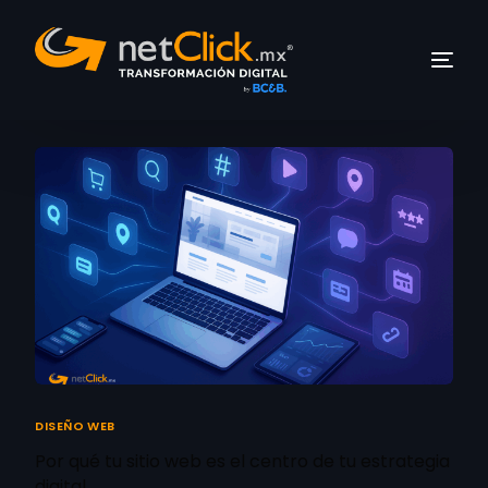
DISEÑO WEB
Por qué tu sitio web es el centro de tu estrategia
digital