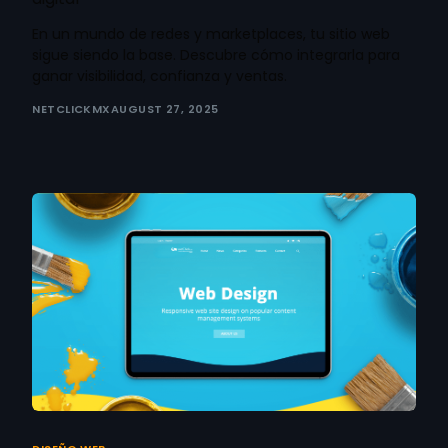
En un mundo de redes y marketplaces, tu sitio web
sigue siendo la base. Descubre cómo integrarla para
ganar visibilidad, confianza y ventas.
NETCLICKMX
AUGUST 27, 2025