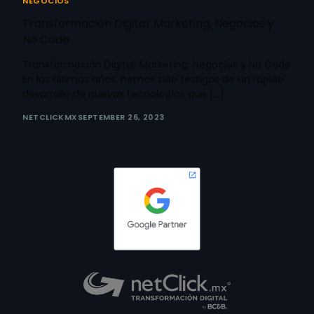
NEGOCIOS
Transformación Digital: Marketing, Negocios y
No Code
Transformación Digital: Marketing, Negocios y No Code
En los últimos años, hemos sido testigos de un rápido
desarrollo de nuevas tecnologías que […]
NETCLICKMX
SEPTEMBER 26, 2023