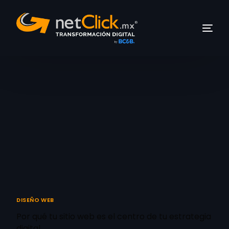
DISEÑO WEB
Por qué tu sitio web es el centro de tu estrategia
digital