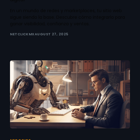
En un mundo de redes y marketplaces, tu sitio web
sigue siendo la base. Descubre cómo integrarla para
ganar visibilidad, confianza y ventas.
NETCLICKMX
AUGUST 27, 2025